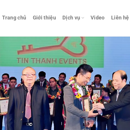
Trang chủ
Giới thiệu
Dịch vụ
Video
Liên hệ