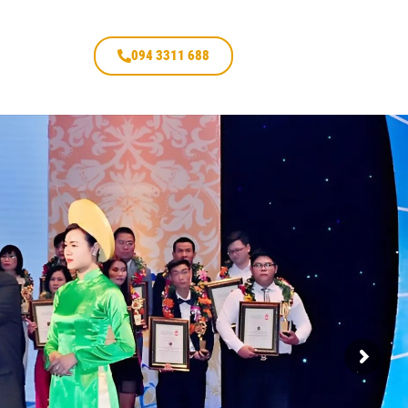
094 3311 688